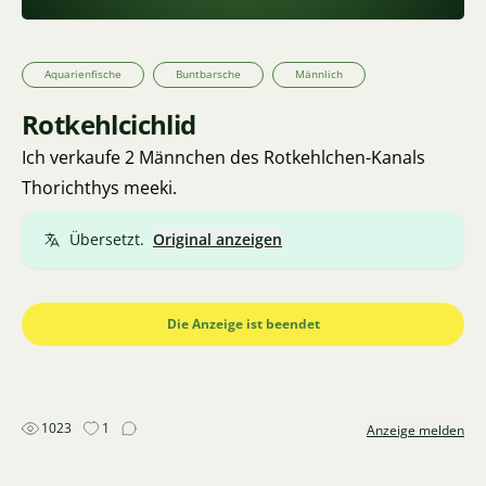
Aquarienfische
Buntbarsche
Männlich
Rotkehlcichlid
Ich verkaufe 2 Männchen des Rotkehlchen-Kanals
Thorichthys meeki.
Übersetzt.
Original anzeigen
Die Anzeige ist beendet
1023
1
Anzeige melden