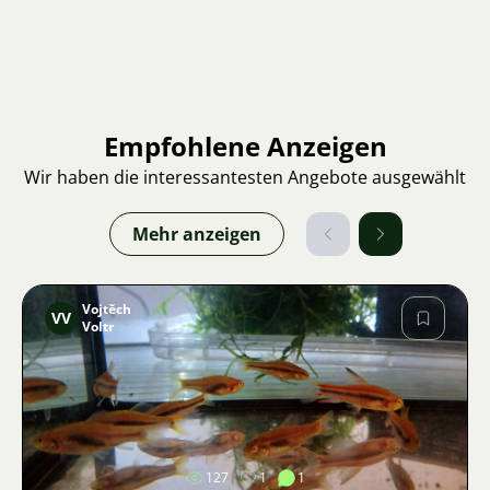
Empfohlene Anzeigen
Wir haben die interessantesten Angebote ausgewählt
Mehr anzeigen
Vojtěch
VV
Voltr
Bild
127
1
1