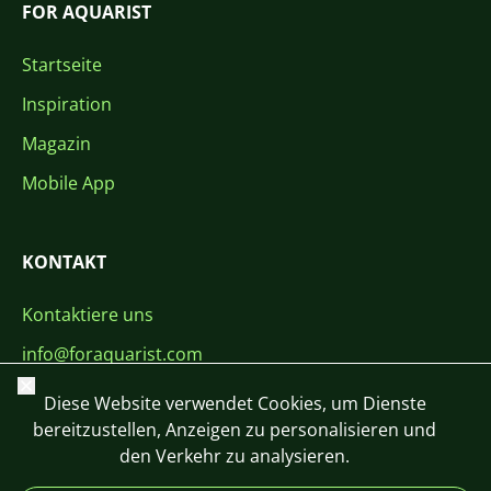
FOR AQUARIST
Startseite
Inspiration
Magazin
Mobile App
KONTAKT
Kontaktiere uns
info@foraquarist.com
Schließen
+420 603 449 602
Diese Website verwendet Cookies, um Dienste
bereitzustellen, Anzeigen zu personalisieren und
den Verkehr zu analysieren.