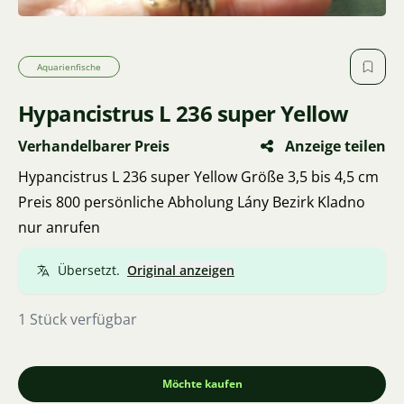
Aquarienfische
Hypancistrus L 236 super Yellow
Verhandelbarer Preis
Anzeige teilen
Hypancistrus L 236 super Yellow Größe 3,5 bis 4,5 cm
Preis 800 persönliche Abholung Lány Bezirk Kladno
nur anrufen
Übersetzt.
Original anzeigen
1 Stück verfügbar
Möchte kaufen