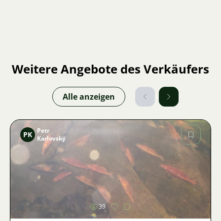
Weitere Angebote des Verkäufers
Alle anzeigen
Petr
PK
Karlovský
Bild
39