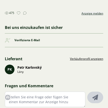
475
Anzeige melden
Bei uns einzukaufen ist sicher
Verifizierte E-Mail
Lieferant
Verkäuferprofil anzeigen
Petr Karlovský
PK
Lány
Fragen und Kommentare