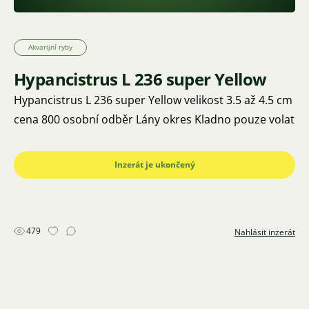
Akvarijní ryby
Hypancistrus L 236 super Yellow
Hypancistrus L 236 super Yellow velikost 3.5 až 4.5 cm
cena 800 osobní odběr Lány okres Kladno pouze volat
Inzerát je ukončený
479
Nahlásit inzerát