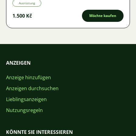
Ausrüstung
1.500 Kč
Möchte kaufen
ANZEIGEN
Anzeige hinzufügen
Anzeigen durchsuchen
Lieblingsanzeigen
Nutzungsregeln
KÖNNTE SIE INTERESSIEREN