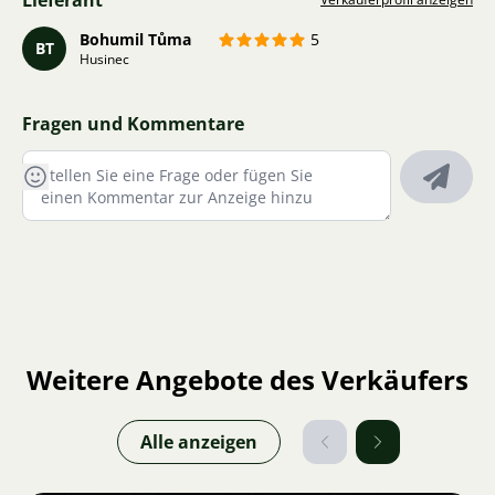
Lieferant
Bohumil Tůma
5
BT
Husinec
Fragen und Kommentare
Weitere Angebote des Verkäufers
Alle anzeigen