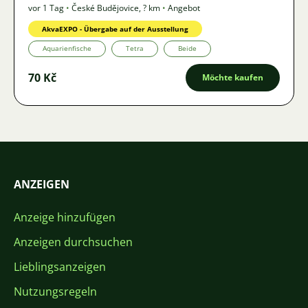
vor 1 Tag
•
České Budějovice
,
? km
•
Angebot
AkvaEXPO - Übergabe auf der Ausstellung
Aquarienfische
Tetra
Beide
70 Kč
Möchte kaufen
ANZEIGEN
Anzeige hinzufügen
Anzeigen durchsuchen
Lieblingsanzeigen
Nutzungsregeln