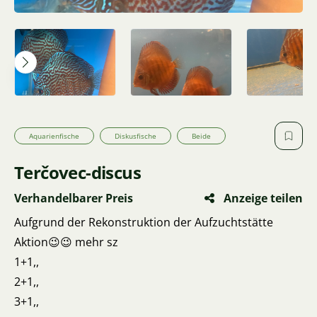
Aquarienfische
Diskusfische
Beide
Terčovec-discus
Verhandelbarer Preis
Anzeige teilen
Aufgrund der Rekonstruktion der Aufzuchtstätte
Aktion😉😉 mehr sz
1+1,,
2+1,,
3+1,,