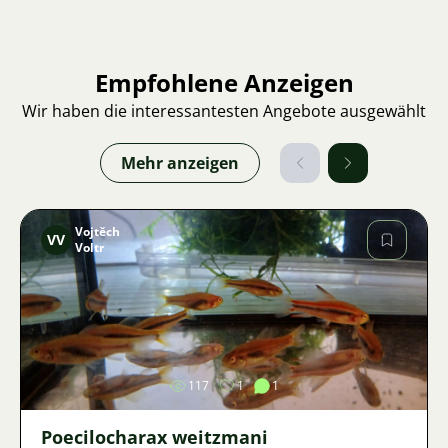
Empfohlene Anzeigen
Wir haben die interessantesten Angebote ausgewählt
Mehr anzeigen
Vojtěch
VV
Voltr
Bild
117
1
1
Poecilocharax weitzmani