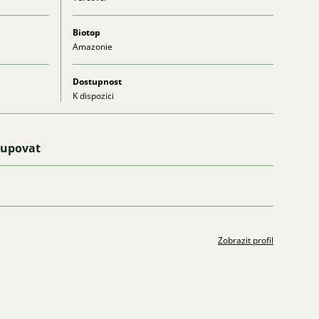
Biotop
Amazonie
Dostupnost
K dispozici
kupovat
Zobrazit profil