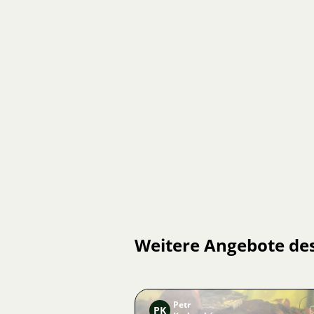
Weitere Angebote de
Petr
PK