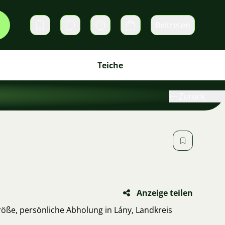
Beitreten
Direktnachrichten
Warenkorb
Teiche
Zurück
Anzeige teilen
öße, persönliche Abholung in Lány, Landkreis