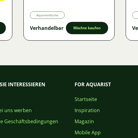
Aquarienfische
Verhandelbar
Ve
Möchte kaufen
SIE INTERESSIEREN
FOR AQUARIST
Startseite
i uns werben
Inspiration
ne Geschäftsbedingungen
Magazin
Mobile App