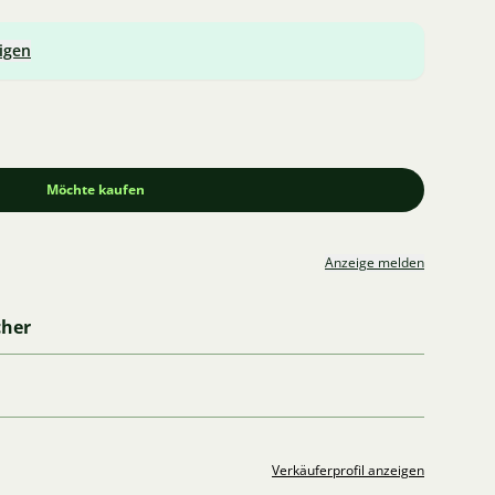
igen
Möchte kaufen
Anzeige melden
cher
Verkäuferprofil anzeigen