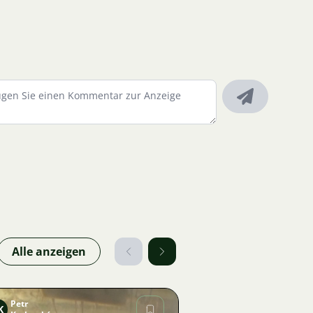
Alle anzeigen
Petr
K