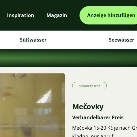
Inspiration
Magazin
Anzeige hinzufügen
Süßwasser
Seewasser
Aquarienfische
Mečovky
Verhandelbarer Preis
Mečovka 15-20 Kč je nach Gr
Kladno, nur Anruf.