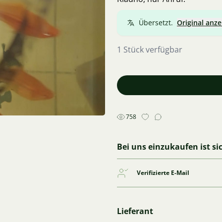
Übersetzt.
Original anze
1 Stück verfügbar
758
Bei uns einzukaufen ist si
Verifizierte E-Mail
Lieferant