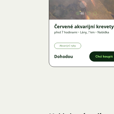
46
Červené akvarijní krevety
před 7 hodinami
•
Lány
,
? km
•
Nabídka
Akvarijní ryby
Dohodou
Chci koupit