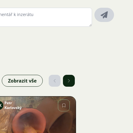
Zobrazit vše
Petr
K
Karlovský
Obrázek