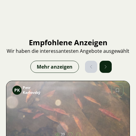
Empfohlene Anzeigen
Wir haben die interessantesten Angebote ausgewählt
Mehr anzeigen
Petr
PK
Karlovský
Bild
39