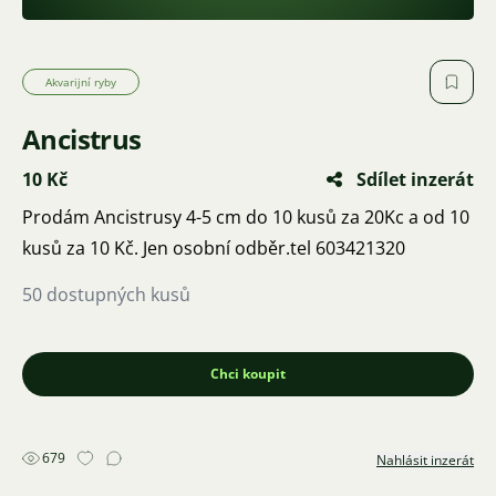
Akvarijní ryby
Ancistrus
10 Kč
Sdílet inzerát
Prodám Ancistrusy 4-5 cm do 10 kusů za 20Kc a od 10
kusů za 10 Kč. Jen osobní odběr.tel 603421320
50 dostupných kusů
Chci koupit
679
Nahlásit inzerát