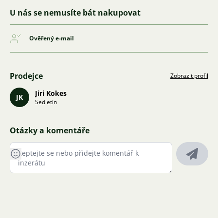
U nás se nemusíte bát nakupovat
Ověřený e-mail
Prodejce
Zobrazit profil
Jiri Kokes
JK
Sedletín
Otázky a komentáře