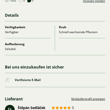
1502
3
3
Anzeige melden
Details
Verfügbarkeit
Druh
Verfügbar
Schnell wachsende Pflanzen
Aufforderung
Středně
Bei uns einzukaufen ist sicher
Verifizierte E-Mail
Lieferant
Verkäuferprofil anzeigen
Štěpán Sedláček
5
ŠS