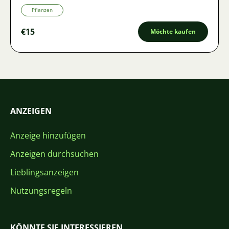
Pflanzen
€15
Möchte kaufen
ANZEIGEN
Anzeige hinzufügen
Anzeigen durchsuchen
Lieblingsanzeigen
Nutzungsregeln
KÖNNTE SIE INTERESSIEREN