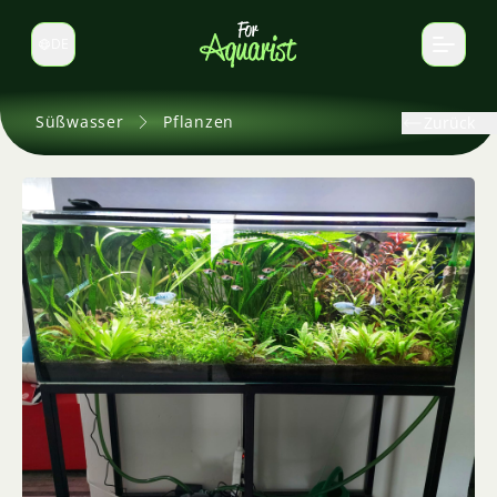
DE
Sprache wechseln
Süßwasser
Pflanzen
Zurück