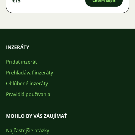
€15
Chcem kúpiť
INZERÁTY
Pridať inzerát
Prehľadávať inzeráty
Obľúbené inzeráty
Pravidlá používania
MOHLO BY VÁS ZAUJÍMAŤ
Najčastejšie otázky