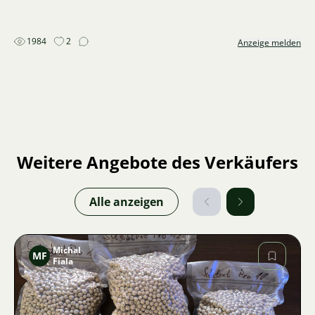
1984
2
Anzeige melden
Weitere Angebote des Verkäufers
Alle anzeigen
Michal
MF
Fiala
Bild