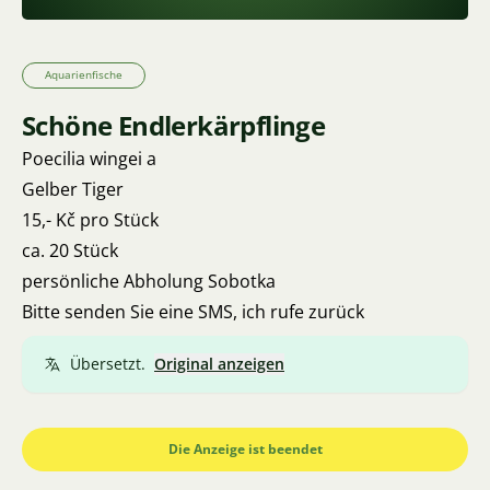
Aquarienfische
Schöne Endlerkärpflinge
Poecilia wingei a
Gelber Tiger
15,- Kč pro Stück
ca. 20 Stück
persönliche Abholung Sobotka
Bitte senden Sie eine SMS, ich rufe zurück
Übersetzt.
Original anzeigen
Die Anzeige ist beendet