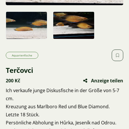
Aquarienfische
Terčovci
200 Kč
Anzeige teilen
Ich verkaufe junge Diskusfische in der Größe von 5-7
cm.
Kreuzung aus Marlboro Red und Blue Diamond.
Letzte 18 Stück.
Persönliche Abholung in Hůrka, Jeseník nad Odrou.