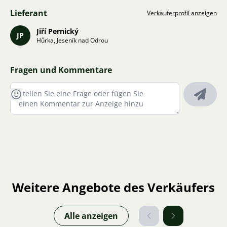
Lieferant
Verkäuferprofil anzeigen
Jiří Pernický
JP
Hůrka, Jeseník nad Odrou
Fragen und Kommentare
Weitere Angebote des Verkäufers
Alle anzeigen