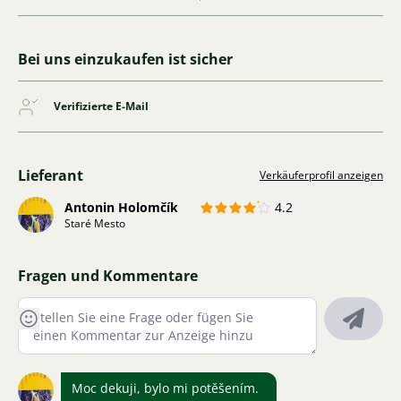
Bei uns einzukaufen ist sicher
Verifizierte E-Mail
Lieferant
Verkäuferprofil anzeigen
Antonin Holomčík
4.2
Staré Mesto
Fragen und Kommentare
Moc dekuji, bylo mi potěšením.