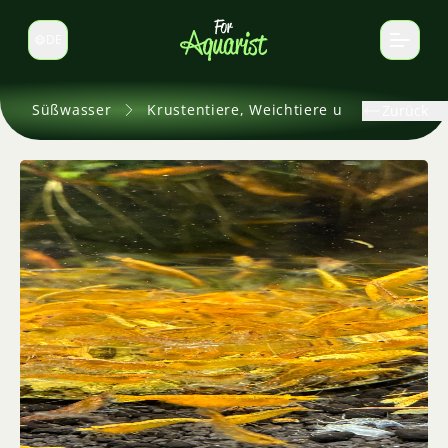
DE
Sprache wechseln
Süßwasser
Krustentiere, Weichtiere und andere
Zurück