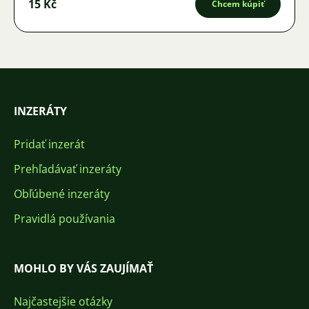
15 Kč
Chcem kúpiť
INZERÁTY
Pridať inzerát
Prehľadávať inzeráty
Obľúbené inzeráty
Pravidlá používania
MOHLO BY VÁS ZAUJÍMAŤ
Najčastejšie otázky