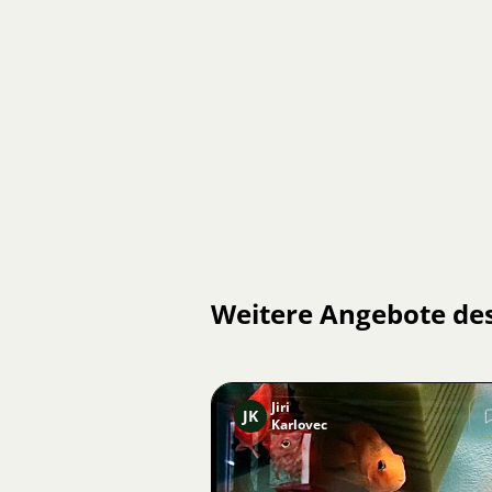
Weitere Angebote de
Jiri
JK
Karlovec