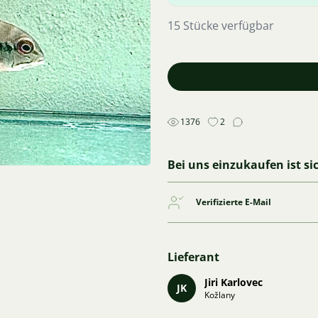
15 Stücke verfügbar
1376
2
Bei uns einzukaufen ist si
Verifizierte E-Mail
Lieferant
Jiri Karlovec
JK
Kožlany