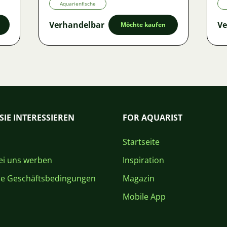
Aquarienfische
Verhandelbar
Ve
Möchte kaufen
SIE INTERESSIEREN
FOR AQUARIST
Startseite
i uns werben
Inspiration
ne Geschäftsbedingungen
Magazin
Mobile App