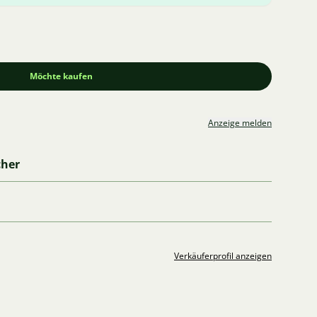
Möchte kaufen
Anzeige melden
cher
Verkäuferprofil anzeigen