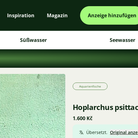
Inspiration
Magazin
Anzeige hinzufügen
Süßwasser
Seewasser
Aquarienfische
Hoplarchus psitta
1.600 Kč
Übersetzt.
Original anze