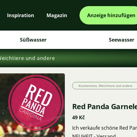
Inspiration
Magazin
Anzeige hinzufügen
Süßwasser
Seewasser
Weichtiere und andere
Krustentiere, Weichtiere und andere
Red Panda Garnele
49 Kč
Ich verkaufe schöne Red Pa
NEUHEIT - Versand