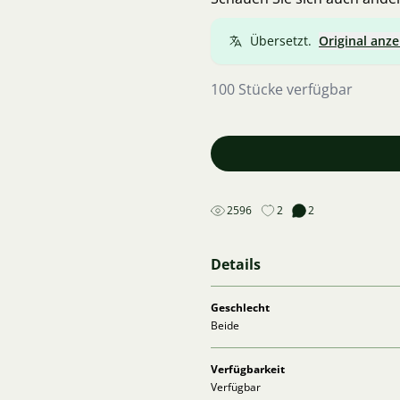
Übersetzt.
Original anze
100 Stücke verfügbar
2596
2
2
Details
Geschlecht
Beide
Verfügbarkeit
Verfügbar