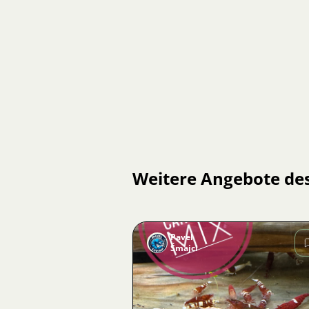
Weitere Angebote de
Pavel
Šmajcl
Bild