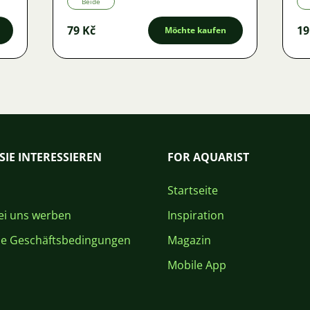
Beide
79 Kč
19
Möchte kaufen
SIE INTERESSIEREN
FOR AQUARIST
Startseite
i uns werben
Inspiration
ne Geschäftsbedingungen
Magazin
Mobile App