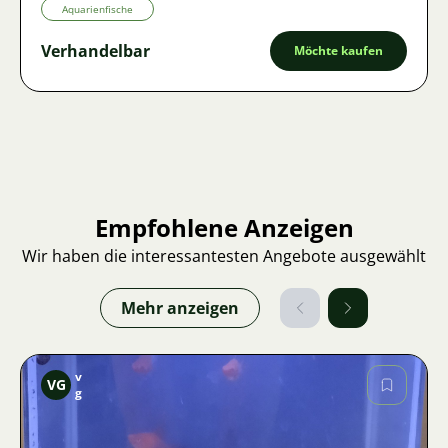
Aquarienfische
Verhandelbar
Möchte kaufen
Empfohlene Anzeigen
Wir haben die interessantesten Angebote ausgewählt
Mehr anzeigen
v
VG
g