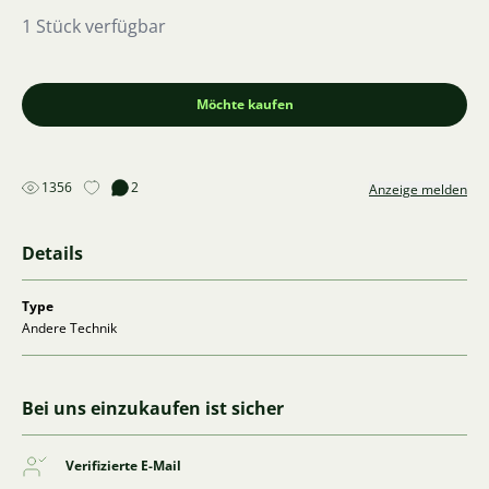
1 Stück verfügbar
Möchte kaufen
1356
2
Anzeige melden
Details
Type
Andere Technik
Bei uns einzukaufen ist sicher
Verifizierte E-Mail