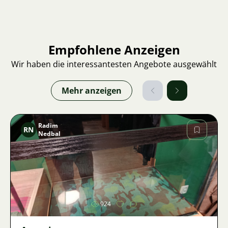
Empfohlene Anzeigen
Wir haben die interessantesten Angebote ausgewählt
Mehr anzeigen
Radim
RN
Nedbal
Bild
924