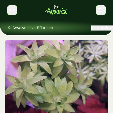
DE
Sprache wechseln
Süßwasser
Pflanzen
Zurück