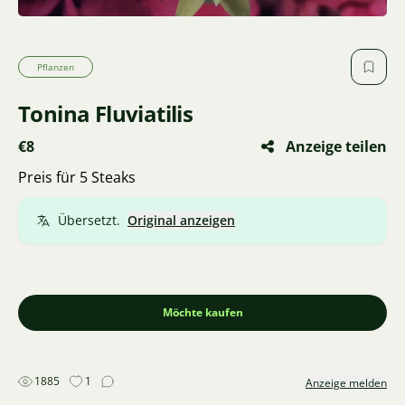
Pflanzen
Tonina Fluviatilis
€8
Anzeige teilen
Preis für 5 Steaks
Übersetzt.
Original anzeigen
Möchte kaufen
1885
1
Anzeige melden