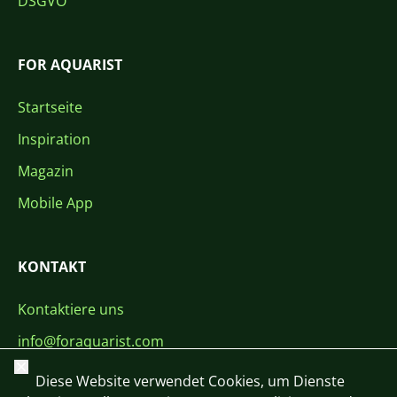
DSGVO
FOR AQUARIST
Startseite
Inspiration
Magazin
Mobile App
KONTAKT
Kontaktiere uns
info@foraquarist.com
Schließen
+420 603 449 602
Diese Website verwendet Cookies, um Dienste