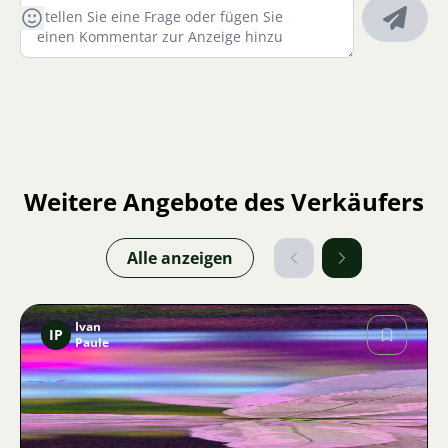
Weitere Angebote des Verkäufers
Alle anzeigen
Ivan
IP
Paule
Bild