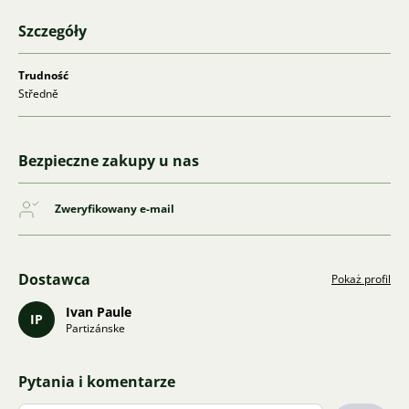
Szczegóły
Trudność
Středně
Bezpieczne zakupy u nas
Zweryfikowany e-mail
Dostawca
Pokaż profil
Ivan Paule
IP
Partizánske
Pytania i komentarze