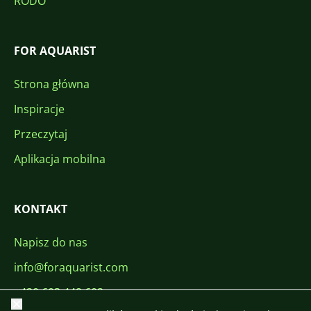
RODO
FOR AQUARIST
Strona główna
Inspiracje
Przeczytaj
Aplikacja mobilna
KONTAKT
Napisz do nas
info@foraquarist.com
+420 603 449 602
Zamknij