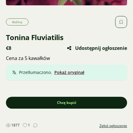
Rośliny
Tonina Fluviatilis
€8
Udostępnij ogłoszenie
Cena za 5 kawałków
Przetłumaczono.
Pokaż oryginał
Chcę kupić
1877
1
Zgłoś ogłoszenie