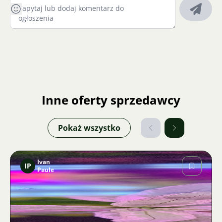
Inne oferty sprzedawcy
Pokaż wszystko
Ivan
IP
Paule
Zdjęcie