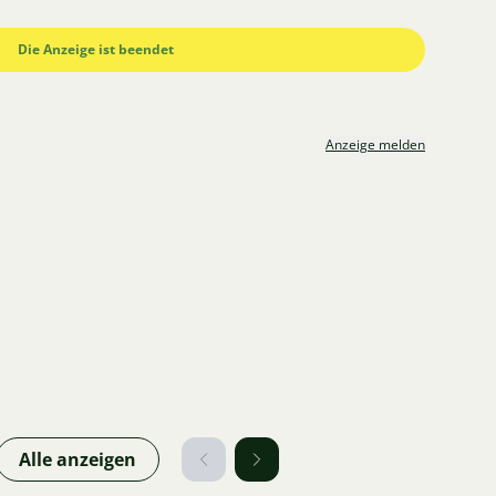
Die Anzeige ist beendet
Anzeige melden
Alle anzeigen