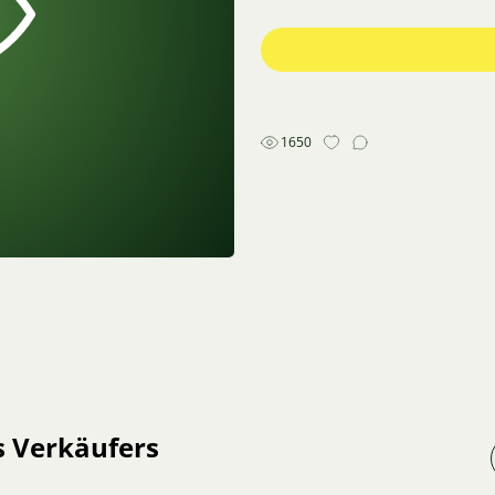
1650
s Verkäufers