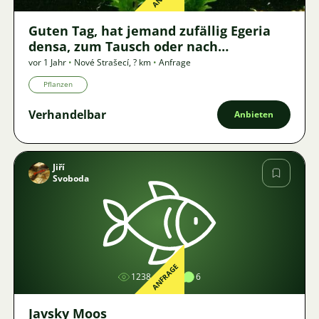
Guten Tag, hat jemand zufällig Egeria
densa, zum Tausch oder nach
Vereinbarung, Übergabe in neuem
vor 1 Jahr
•
Nové Strašecí
,
? km
•
Anfrage
Strašecí?
Pflanzen
Verhandelbar
Anbieten
Jiří
Svoboda
Bild
ANFRAGE
1238
1
6
Javsky Moos