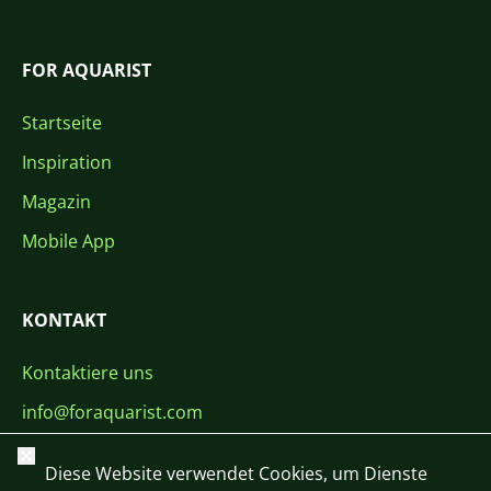
FOR AQUARIST
Startseite
Inspiration
Magazin
Mobile App
KONTAKT
Kontaktiere uns
info@foraquarist.com
+420 603 449 602
Schließen
Diese Website verwendet Cookies, um Dienste