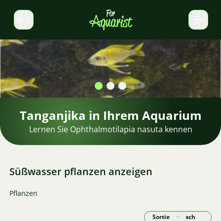
DE
Sprache wechseln
Garnelen im Aquarium
Finden Sie die richtigen Garnelen für Ihr Aquarium.
Süßwasser pflanzen anzeigen
Pflanzen
Sortieren nach