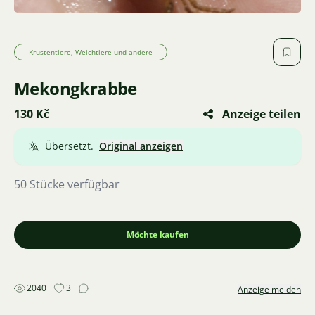
Krustentiere, Weichtiere und andere
Mekongkrabbe
130 Kč
Anzeige teilen
Übersetzt.
Original anzeigen
50 Stücke verfügbar
Möchte kaufen
2040
3
Anzeige melden