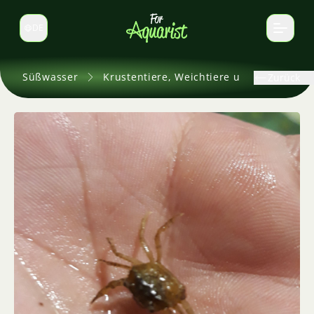
DE
Sprache wechseln
Süßwasser
Krustentiere, Weichtiere und andere
Zurück