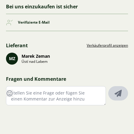
Bei uns einzukaufen ist sicher
Verifizierte E-Mail
Lieferant
Verkäuferprofil anzeigen
Marek Zeman
MZ
Ústí nad Labem
Fragen und Kommentare