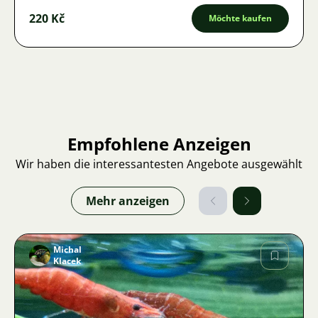
220 Kč
Möchte kaufen
Empfohlene Anzeigen
Wir haben die interessantesten Angebote ausgewählt
Mehr anzeigen
Michal
Klacek
Bild