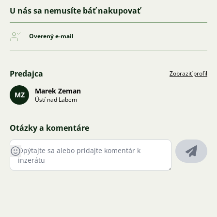
U nás sa nemusíte báť nakupovať
Overený e-mail
Predajca
Zobraziť profil
Marek Zeman
MZ
Ústí nad Labem
Otázky a komentáre