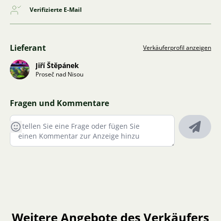
Verifizierte E-Mail
Lieferant
Verkäuferprofil anzeigen
Jiří Štěpánek
Proseč nad Nisou
Fragen und Kommentare
Weitere Angebote des Verkäufers