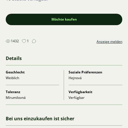
Möchte kaufen
1432
1
Anzeige melden
Details
Geschlecht
Soziale Präferenzen
Weiblich
Hejnová
Toleranz
Verfügbarkeit
Mírumilovná
Verfügbar
Bei uns einzukaufen ist sicher