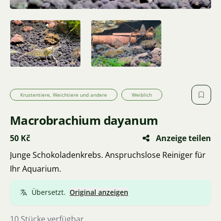
Krustentiere, Weichtiere und andere
Weiblich
Macrobrachium dayanum
50 Kč
Anzeige teilen
Junge Schokoladenkrebs. Anspruchslose Reiniger für
Ihr Aquarium.
Übersetzt.
Original anzeigen
10 Stücke verfügbar