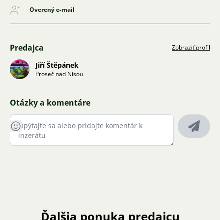
Overený e-mail
Predajca
Zobraziť profil
Jiří Štěpánek
Proseč nad Nisou
Otázky a komentáre
Ďalšia ponuka predajcu