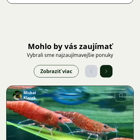
Mohlo by vás zaujímať
Vybrali sme najzaujímavejšie ponuky
Zobraziť viac
Michal
Klacek
Obrázok