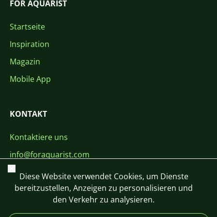
FOR AQUARIST
Startseite
Inspiration
Magazin
Mobile App
KONTAKT
Kontaktiere uns
info@foraquarist.com
Schließen
+420 603 449 602
Diese Website verwendet Cookies, um Dienste
bereitzustellen, Anzeigen zu personalisieren und
den Verkehr zu analysieren.