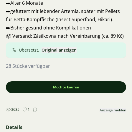
➡️Alter 6 Monate
➡️gefüttert mit lebender Artemia, später mit Pellets
für Betta-Kampffische (Insect Superfood, Hikari).
➡️Bisher gesund ohne Komplikationen
📦 Versand: Zásilkovna nach Vereinbarung (ca. 89 Kč)
Übersetzt.
Original anzeigen
28 Stücke verfügbar
Möchte kaufen
3635
1
Anzeige melden
Details