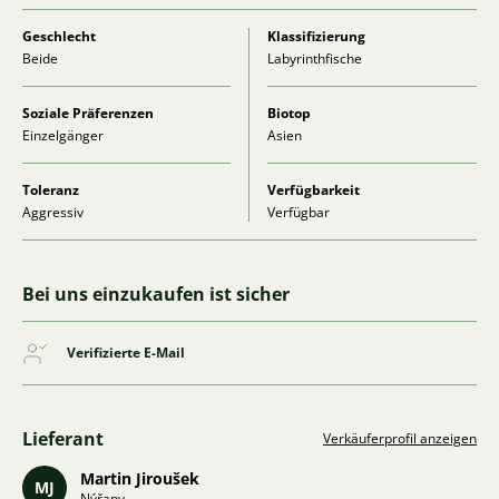
Geschlecht
Klassifizierung
Beide
Labyrinthfische
Soziale Präferenzen
Biotop
Einzelgänger
Asien
Toleranz
Verfügbarkeit
Aggressiv
Verfügbar
Bei uns einzukaufen ist sicher
Verifizierte E-Mail
Lieferant
Verkäuferprofil anzeigen
Martin Jiroušek
MJ
Nýřany