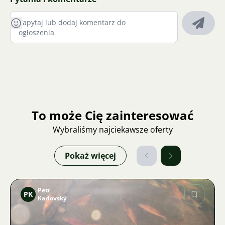
To może Cię zainteresować
Wybraliśmy najciekawsze oferty
Pokaż więcej
Petr
PK
Karlovský