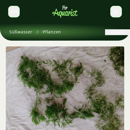
DE
Sprache wechseln
Süßwasser
Pflanzen
Zurück