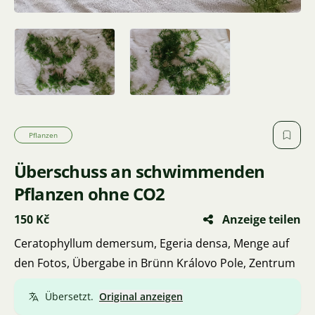
Pflanzen
Überschuss an schwimmenden
Pflanzen ohne CO2
150 Kč
Anzeige teilen
Ceratophyllum demersum, Egeria densa, Menge auf
den Fotos, Übergabe in Brünn Královo Pole, Zentrum
Übersetzt.
Original anzeigen