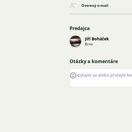
Overený e-mail
Predajca
Jiří Boháček
Brno
Otázky a komentáre