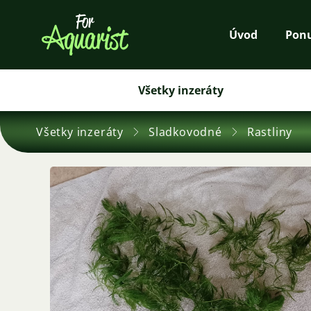
Úvod
Pon
Všetky inzeráty
Všetky inzeráty
Sladkovodné
Rastliny