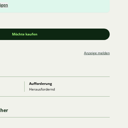
igen
Möchte kaufen
Anzeige melden
Aufforderung
Herausfordernd
cher