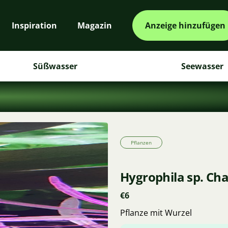
Inspiration
Magazin
Anzeige hinzufügen
Süßwasser
Seewasser
Pflanzen
Hygrophila sp. Cha
€6
Pflanze mit Wurzel