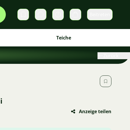
Beitreten
Direktnachrichten
Warenkorb
Teiche
Zurück
i
Anzeige teilen