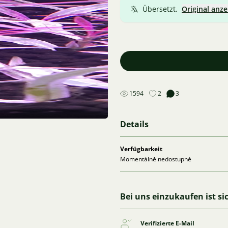
Übersetzt.
Original anze
1594
2
3
Details
Verfügbarkeit
Momentálně nedostupné
Bei uns einzukaufen ist si
Verifizierte E-Mail