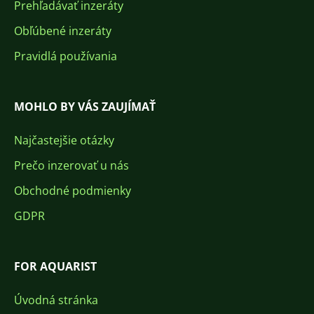
Prehľadávať inzeráty
Obľúbené inzeráty
Pravidlá používania
MOHLO BY VÁS ZAUJÍMAŤ
Najčastejšie otázky
Prečo inzerovať u nás
Obchodné podmienky
GDPR
FOR AQUARIST
Úvodná stránka