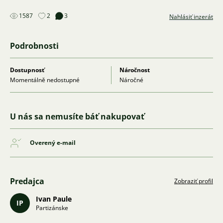
1587
2
3
Nahlásiť inzerát
Podrobnosti
Dostupnosť
Náročnost
Momentálně nedostupné
Náročné
U nás sa nemusíte báť nakupovať
Overený e-mail
Predajca
Zobraziť profil
Ivan Paule
IP
Partizánske