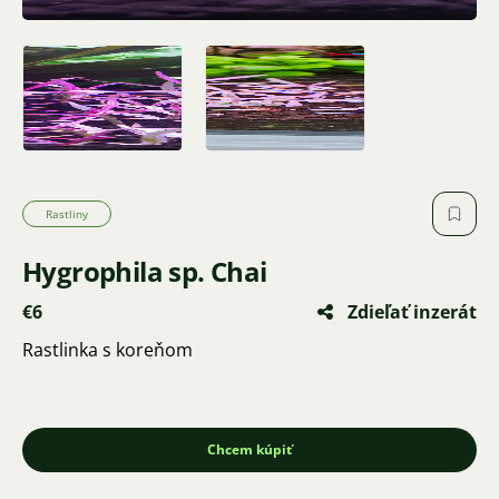
Rastliny
Hygrophila sp. Chai
€6
Zdieľať inzerát
Rastlinka s koreňom
Chcem kúpiť