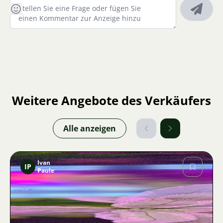
Weitere Angebote des Verkäufers
Alle anzeigen
Ivan
IP
Paule
Bild