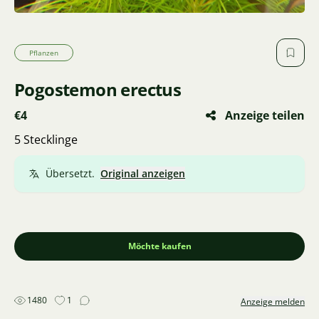
Pflanzen
Pogostemon erectus
€4
Anzeige teilen
5 Stecklinge
Übersetzt.
Original anzeigen
Möchte kaufen
1480
1
Anzeige melden