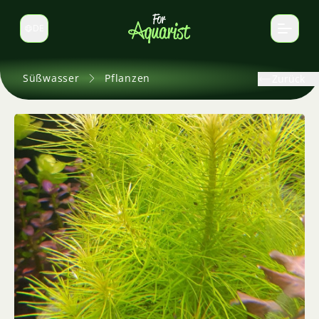
DE
Sprache wechseln
Süßwasser
Pflanzen
Zurück