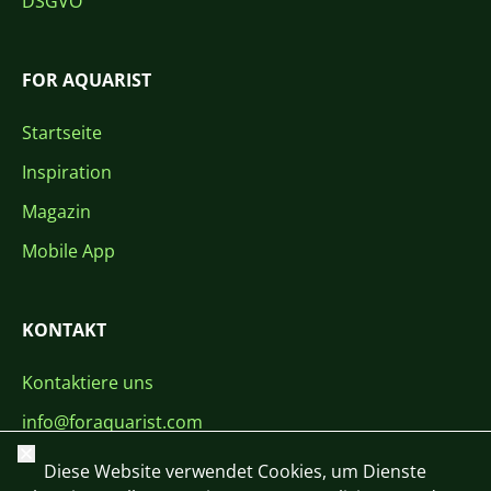
DSGVO
FOR AQUARIST
Startseite
Inspiration
Magazin
Mobile App
KONTAKT
Kontaktiere uns
info@foraquarist.com
Schließen
+420 603 449 602
Diese Website verwendet Cookies, um Dienste