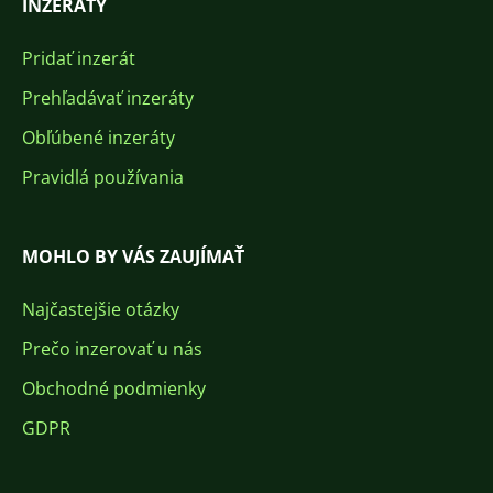
INZERÁTY
Pridať inzerát
Prehľadávať inzeráty
Obľúbené inzeráty
Pravidlá používania
MOHLO BY VÁS ZAUJÍMAŤ
Najčastejšie otázky
Prečo inzerovať u nás
Obchodné podmienky
GDPR