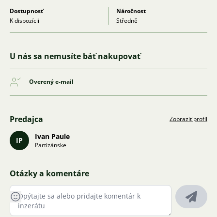
Dostupnosť
Náročnost
K dispozícii
Středně
U nás sa nemusíte báť nakupovať
Overený e-mail
Predajca
Zobraziť profil
Ivan Paule
IP
Partizánske
Otázky a komentáre