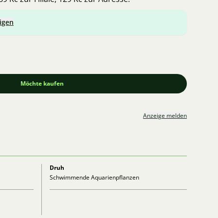
igen
Möchte kaufen
Anzeige melden
Druh
Schwimmende Aquarienpflanzen