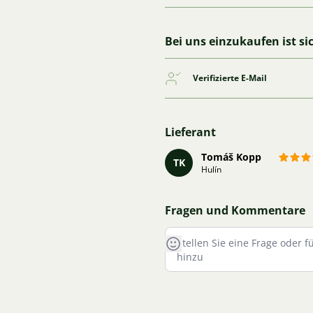
Bei uns einzukaufen ist si
Verifizierte E-Mail
Lieferant
Tomáš Kopp
TK
Hulín
Fragen und Kommentare