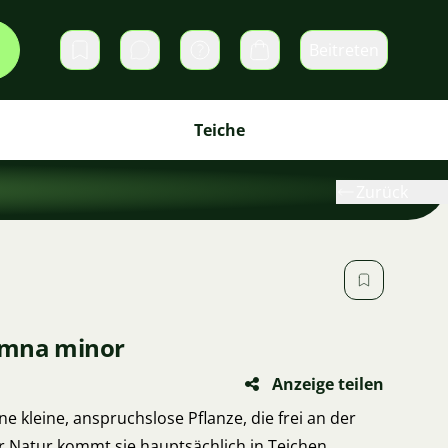
Beitreten
Direktnachrichten
Warenkorb
Teiche
Zurück
emna minor
Anzeige teilen
ne kleine, anspruchslose Pflanze, die frei an der
r Natur kommt sie hauptsächlich in Teichen,