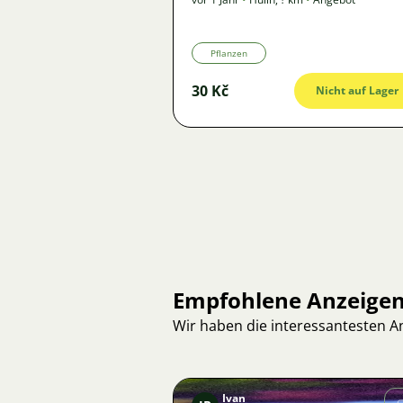
Pflanzen
30 Kč
Nicht auf Lager
Empfohlene Anzeige
Wir haben die interessantesten 
Ivan