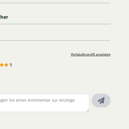
cher
Verkäuferprofil anzeigen
5