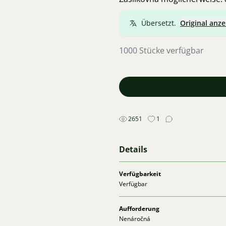
Übersetzt.
Original anze
1000 Stücke verfügbar
2651
1
Details
Verfügbarkeit
Verfügbar
Aufforderung
Nenáročná