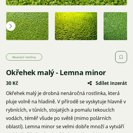
Akvarijní rostliny
Okřehek malý - Lemna minor
30 Kč
Sdílet inzerát
Okřehek malý je drobná nenáročná rostlinka, která
pluje volně na hladině. V přírodě se vyskytuje hlavně v
rybnících, v tůních, stojatých a pomalu tekoucích
vodách, téměř všude po světě (mimo polárních
oblastí). Lemna minor se velmi dobře množí a vytváří