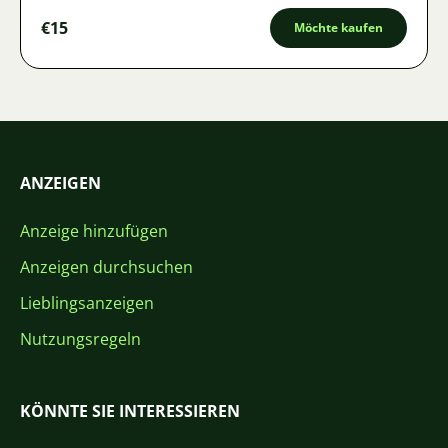
€15
Möchte kaufen
ANZEIGEN
Anzeige hinzufügen
Anzeigen durchsuchen
Lieblingsanzeigen
Nutzungsregeln
KÖNNTE SIE INTERESSIEREN