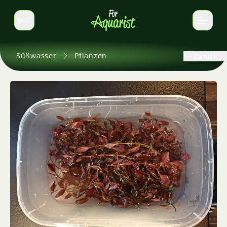
DE
Sprache wechseln
Süßwasser
Pflanzen
Zurück