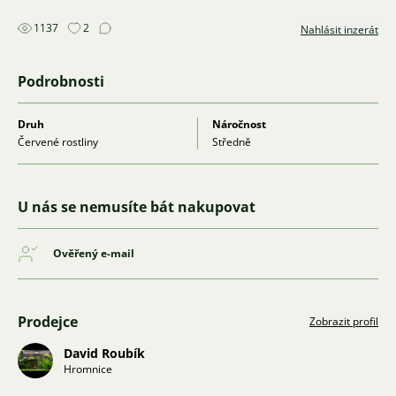
1137
2
Nahlásit inzerát
Podrobnosti
Druh
Náročnost
Červené rostliny
Středně
U nás se nemusíte bát nakupovat
Ověřený e-mail
Prodejce
Zobrazit profil
David Roubík
Hromnice