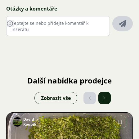
Otázky a komentáře
Další nabídka prodejce
Zobrazit vše
David
Roubík