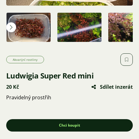
Akvarijní rostliny
Ludwigia Super Red mini
20 Kč
Sdílet inzerát
Pravidelný prostřih
Chci koupit