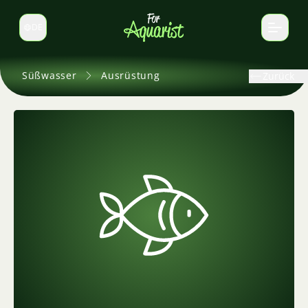
DE
Sprache wechseln
Süßwasser
Ausrüstung
Zurück