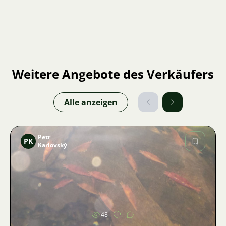
Weitere Angebote des Verkäufers
Alle anzeigen
Petr
PK
Karlovský
Bild
48