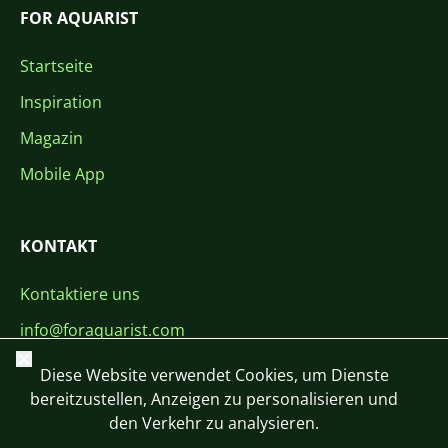
FOR AQUARIST
Startseite
Inspiration
Magazin
Mobile App
KONTAKT
Kontaktiere uns
info@foraquarist.com
Schließen
+420 603 449 602
Diese Website verwendet Cookies, um Dienste
bereitzustellen, Anzeigen zu personalisieren und
den Verkehr zu analysieren.