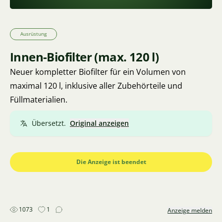
Ausrüstung
Innen-Biofilter (max. 120 l)
Neuer kompletter Biofilter für ein Volumen von
maximal 120 l, inklusive aller Zubehörteile und
Füllmaterialien.
Übersetzt.
Original anzeigen
Die Anzeige ist beendet
1073
1
Anzeige melden