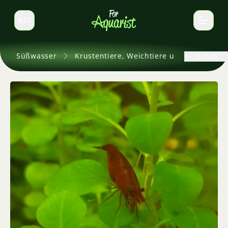
DE
Sprache wechseln
Süßwasser
Krustentiere, Weichtiere und andere
Zurück