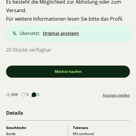
Es besteht die Möglichkeit zur Abholung oder zum
Versand.
Für weitere Informationen lesen Sie bitte das Profil.
Übersetzt.
Original anzeigen
20 Stücke verfügbar
Möchte kaufen
808
5
3
Anzeige melden
Details
Geschlecht
Toleranz
Beide
Mírumilovná