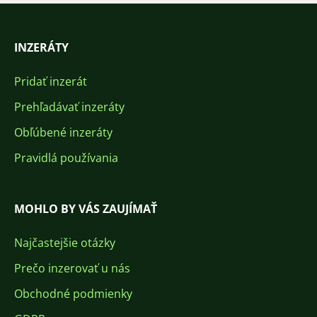
INZERÁTY
Pridať inzerát
Prehľadávať inzeráty
Obľúbené inzeráty
Pravidlá používania
MOHLO BY VÁS ZAUJÍMAŤ
Najčastejšie otázky
Prečo inzerovať u nás
Obchodné podmienky