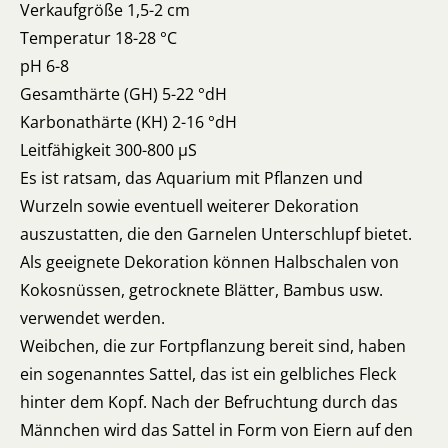
Verkaufgröße 1,5-2 cm
Temperatur 18-28 °C
pH 6-8
Gesamthärte (GH) 5-22 °dH
Karbonathärte (KH) 2-16 °dH
Leitfähigkeit 300-800 µS
Es ist ratsam, das Aquarium mit Pflanzen und
Wurzeln sowie eventuell weiterer Dekoration
auszustatten, die den Garnelen Unterschlupf bietet.
Als geeignete Dekoration können Halbschalen von
Kokosnüssen, getrocknete Blätter, Bambus usw.
verwendet werden.
Weibchen, die zur Fortpflanzung bereit sind, haben
ein sogenanntes Sattel, das ist ein gelbliches Fleck
hinter dem Kopf. Nach der Befruchtung durch das
Männchen wird das Sattel in Form von Eiern auf den