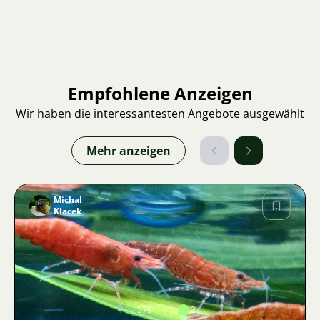
Empfohlene Anzeigen
Wir haben die interessantesten Angebote ausgewählt
Mehr anzeigen
Michal
Klacek
Bild
579
2