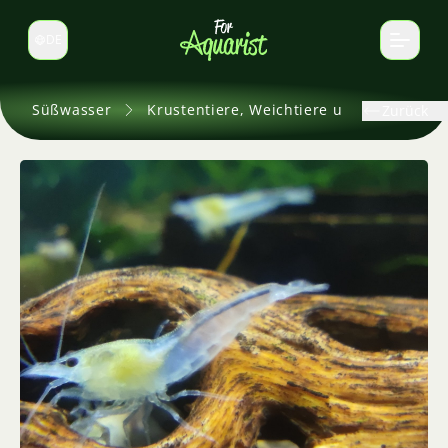
DE
Sprache wechseln
Süßwasser
Krustentiere, Weichtiere und andere
Zurück