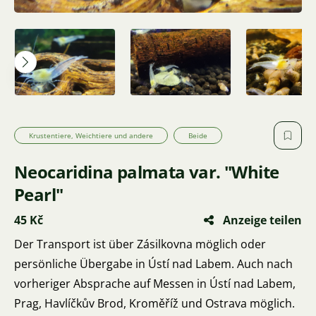
Krustentiere, Weichtiere und andere
Beide
Neocaridina palmata var. "White
Pearl"
45 Kč
Anzeige teilen
Der Transport ist über Zásilkovna möglich oder
persönliche Übergabe in Ústí nad Labem. Auch nach
vorheriger Absprache auf Messen in Ústí nad Labem,
Prag, Havlíčkův Brod, Kroměříž und Ostrava möglich.