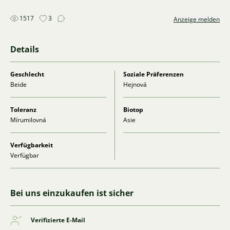
1517
3
Anzeige melden
Details
Geschlecht
Soziale Präferenzen
Beide
Hejnová
Toleranz
Biotop
Mírumilovná
Asie
Verfügbarkeit
Verfügbar
Bei uns einzukaufen ist sicher
Verifizierte E-Mail