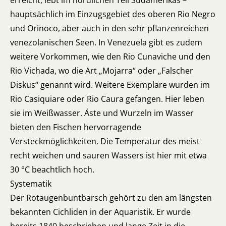
erreicht, lebt im nördlichen Teil Südamerikas –
hauptsächlich im Einzugsgebiet des oberen Rio Negro
und Orinoco, aber auch in den sehr pflanzenreichen
venezolanischen Seen. In Venezuela gibt es zudem
weitere Vorkommen, wie den Rio Cunaviche und den
Rio Vichada, wo die Art „Mojarra“ oder „Falscher
Diskus“ genannt wird. Weitere Exemplare wurden im
Rio Casiquiare oder Rio Caura gefangen. Hier leben
sie im Weißwasser. Äste und Wurzeln im Wasser
bieten den Fischen hervorragende
Versteckmöglichkeiten. Die Temperatur des meist
recht weichen und sauren Wassers ist hier mit etwa
30 °C beachtlich hoch.
Systematik
Der Rotaugenbuntbarsch gehört zu den am längsten
bekannten Cichliden in der Aquaristik. Er wurde