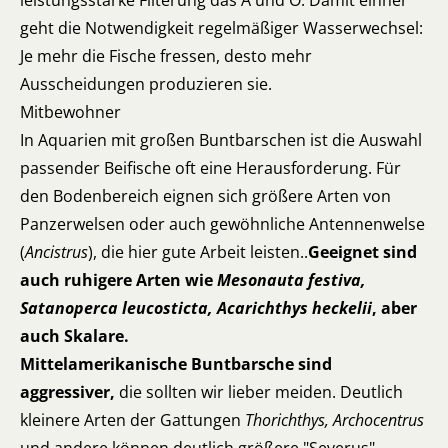
leistungsstarke Filterung das A und O. Damit einher
geht die Notwendigkeit regelmäßiger Wasserwechsel:
Je mehr die Fische fressen, desto mehr
Ausscheidungen produzieren sie.
Mitbewohner
In Aquarien mit großen Buntbarschen ist die Auswahl
passender Beifische oft eine Herausforderung. Für
den Bodenbereich eignen sich größere Arten von
Panzerwelsen oder auch gewöhnliche Antennenwelse
(
Ancistrus
), die hier gute Arbeit leisten..
Geeignet sind
auch ruhigere Arten wie
Mesonauta festiva,
Satanoperca leucosticta, Acarichthys heckelii
, aber
auch Skalare.
Mittelamerikanische Buntbarsche sind
aggressiver,
die sollten wir lieber meiden. Deutlich
kleinere Arten der Gattungen
Thorichthys, Archocentrus