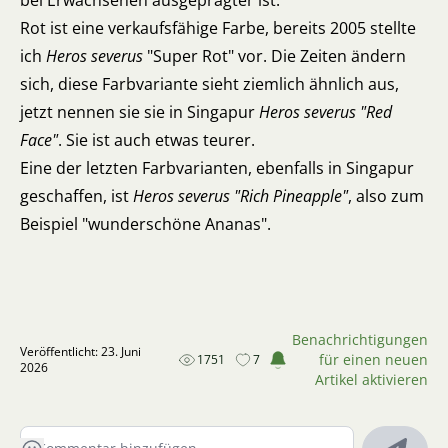
bei Erwachsenen ausgeprägter ist.
Rot ist eine verkaufsfähige Farbe, bereits 2005 stellte
ich
Heros severus
"Super Rot" vor. Die Zeiten ändern
sich, diese Farbvariante sieht ziemlich ähnlich aus,
jetzt nennen sie sie in Singapur
Heros severus "Red
Face"
. Sie ist auch etwas teurer.
Eine der letzten Farbvarianten, ebenfalls in Singapur
geschaffen, ist
Heros severus "Rich Pineapple"
, also zum
Beispiel "wunderschöne Ananas".
Benachrichtigungen
Veröffentlicht: 23. Juni
für einen neuen
1751
7
2026
Artikel aktivieren