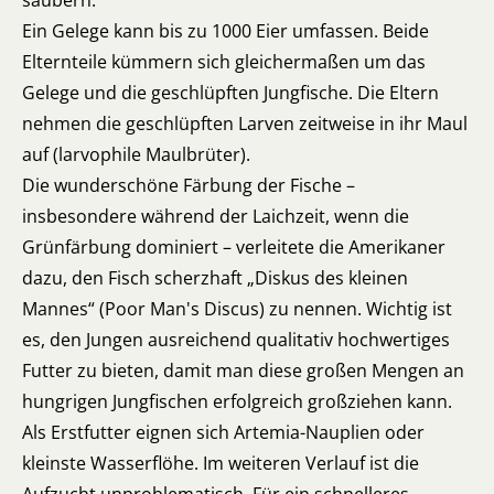
säubern.
Ein Gelege kann bis zu 1000 Eier umfassen. Beide
Elternteile kümmern sich gleichermaßen um das
Gelege und die geschlüpften Jungfische. Die Eltern
nehmen die geschlüpften Larven zeitweise in ihr Maul
auf (larvophile Maulbrüter).
Die wunderschöne Färbung der Fische –
insbesondere während der Laichzeit, wenn die
Grünfärbung dominiert – verleitete die Amerikaner
dazu, den Fisch scherzhaft „Diskus des kleinen
Mannes“ (Poor Man's Discus) zu nennen. Wichtig ist
es, den Jungen ausreichend qualitativ hochwertiges
Futter zu bieten, damit man diese großen Mengen an
hungrigen Jungfischen erfolgreich großziehen kann.
Als Erstfutter eignen sich Artemia-Nauplien oder
kleinste Wasserflöhe. Im weiteren Verlauf ist die