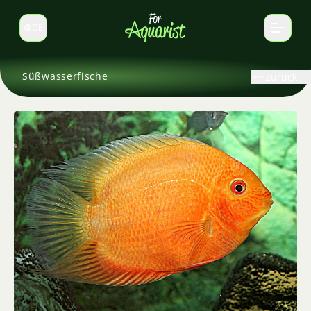
DE
Sprache wechseln
Süßwasserfische
Zurück