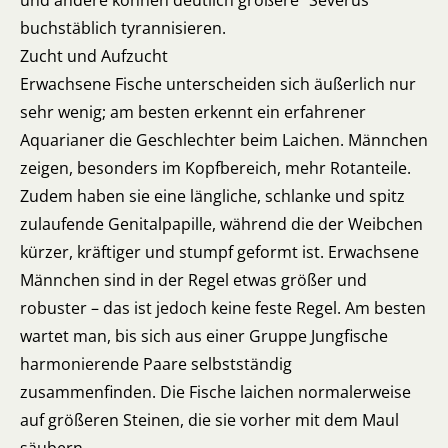
und andere können deutlich größere "Severus"
buchstäblich tyrannisieren.
Zucht und Aufzucht
Erwachsene Fische unterscheiden sich äußerlich nur
sehr wenig; am besten erkennt ein erfahrener
Aquarianer die Geschlechter beim Laichen. Männchen
zeigen, besonders im Kopfbereich, mehr Rotanteile.
Zudem haben sie eine längliche, schlanke und spitz
zulaufende Genitalpapille, während die der Weibchen
kürzer, kräftiger und stumpf geformt ist. Erwachsene
Männchen sind in der Regel etwas größer und
robuster – das ist jedoch keine feste Regel. Am besten
wartet man, bis sich aus einer Gruppe Jungfische
harmonierende Paare selbstständig
zusammenfinden. Die Fische laichen normalerweise
auf größeren Steinen, die sie vorher mit dem Maul