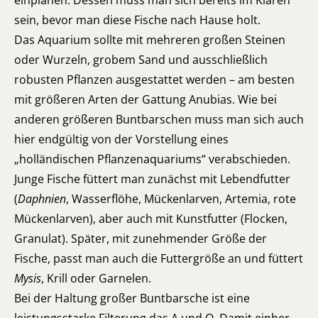
einplanen. Dessen muss man sich bereits im Klaren
sein, bevor man diese Fische nach Hause holt.
Das Aquarium sollte mit mehreren großen Steinen
oder Wurzeln, grobem Sand und ausschließlich
robusten Pflanzen ausgestattet werden – am besten
mit größeren Arten der Gattung Anubias. Wie bei
anderen größeren Buntbarschen muss man sich auch
hier endgültig von der Vorstellung eines
„holländischen Pflanzenaquariums“ verabschieden.
Junge Fische füttert man zunächst mit Lebendfutter
(
Daphnien
, Wasserflöhe, Mückenlarven, Artemia, rote
Mückenlarven), aber auch mit Kunstfutter (Flocken,
Granulat). Später, mit zunehmender Größe der
Fische, passt man auch die Futtergröße an und füttert
Mysis
, Krill oder Garnelen.
Bei der Haltung großer Buntbarsche ist eine