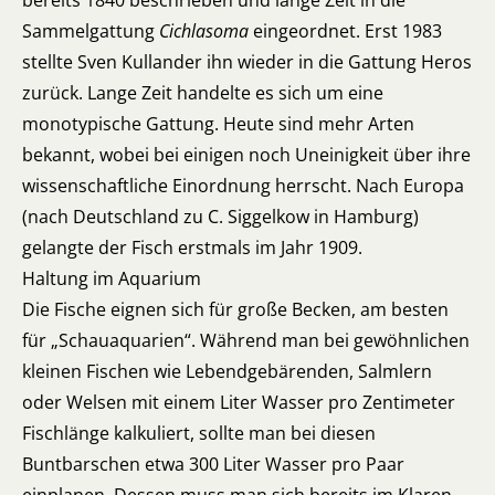
bereits 1840 beschrieben und lange Zeit in die
Sammelgattung
Cichlasoma
eingeordnet. Erst 1983
stellte Sven Kullander ihn wieder in die Gattung Heros
zurück. Lange Zeit handelte es sich um eine
monotypische Gattung. Heute sind mehr Arten
bekannt, wobei bei einigen noch Uneinigkeit über ihre
wissenschaftliche Einordnung herrscht. Nach Europa
(nach Deutschland zu C. Siggelkow in Hamburg)
gelangte der Fisch erstmals im Jahr 1909.
Haltung im Aquarium
Die Fische eignen sich für große Becken, am besten
für „Schauaquarien“. Während man bei gewöhnlichen
kleinen Fischen wie Lebendgebärenden, Salmlern
oder Welsen mit einem Liter Wasser pro Zentimeter
Fischlänge kalkuliert, sollte man bei diesen
Buntbarschen etwa 300 Liter Wasser pro Paar