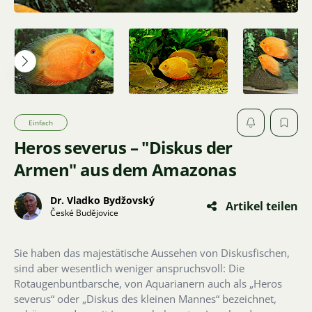
Einfach
Heros severus – "Diskus der
Armen" aus dem Amazonas
Dr. Vladko Bydžovský
Artikel teilen
České Budějovice
Sie haben das majestätische Aussehen von Diskusfischen,
sind aber wesentlich weniger anspruchsvoll: Die
Rotaugenbuntbarsche, von Aquarianern auch als „Heros
severus“ oder „Diskus des kleinen Mannes“ bezeichnet,