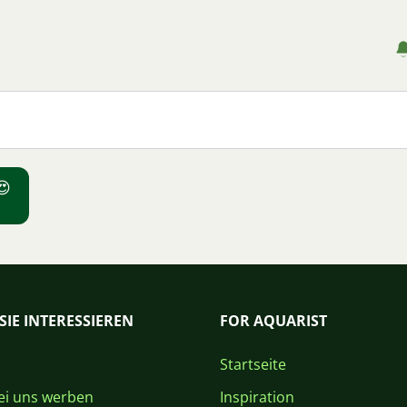
😍
SIE INTERESSIEREN
FOR AQUARIST
Startseite
i uns werben
Inspiration