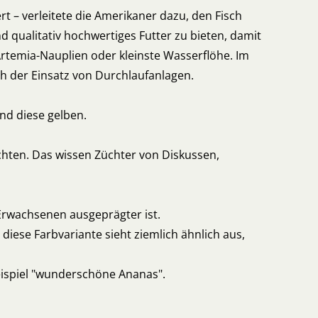
 – verleitete die Amerikaner dazu, den Fisch
d qualitativ hochwertiges Futter zu bieten, damit
Artemia-Nauplien oder kleinste Wasserflöhe. Im
ch der Einsatz von Durchlaufanlagen.
nd diese gelben.
hten. Das wissen Züchter von Diskussen,
 Erwachsenen ausgeprägter ist.
 diese Farbvariante sieht ziemlich ähnlich aus,
eispiel "wunderschöne Ananas".