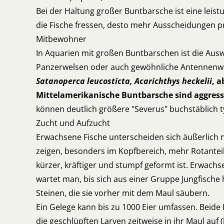
Bei der Haltung großer Buntbarsche ist eine leis
die Fische fressen, desto mehr Ausscheidungen p
Mitbewohner
In Aquarien mit großen Buntbarschen ist die Aus
Panzerwelsen oder auch gewöhnliche Antennenwe
Satanoperca leucosticta, Acarichthys heckelii
, a
Mittelamerikanische Buntbarsche sind aggress
können deutlich größere "Severus" buchstäblich t
Zucht und Aufzucht
Erwachsene Fische unterscheiden sich äußerlich 
zeigen, besonders im Kopfbereich, mehr Rotanteil
kürzer, kräftiger und stumpf geformt ist. Erwach
wartet man, bis sich aus einer Gruppe Jungfisch
Steinen, die sie vorher mit dem Maul säubern.
Ein Gelege kann bis zu 1000 Eier umfassen. Beide
die geschlüpften Larven zeitweise in ihr Maul auf 