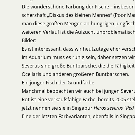
Die wunderschöne Färbung der Fische – insbesond
scherzhaft „Diskus des kleinen Mannes“ (Poor Man'
man diese großen Mengen an hungrigen Jungfischen
weiteren Verlauf ist die Aufzucht unproblematisch
Bilder:
Es ist interessant, dass wir heutzutage eher vers
Im Aquarium muss es ruhig sein, daher setzen wi
Severus sind große Buntbarsche, die die Fähigke
Ocellaris und anderen größeren Buntbarschen.
Ein junger Fisch der Grundfarbe.
Manchmal beobachten wir auch bei jungen Severus
Rot ist eine verkaufsfähige Farbe, bereits 2005 stel
jetzt nennen sie sie in Singapur
Heros severus "Red
Eine der letzten Farbvarianten, ebenfalls in Singa