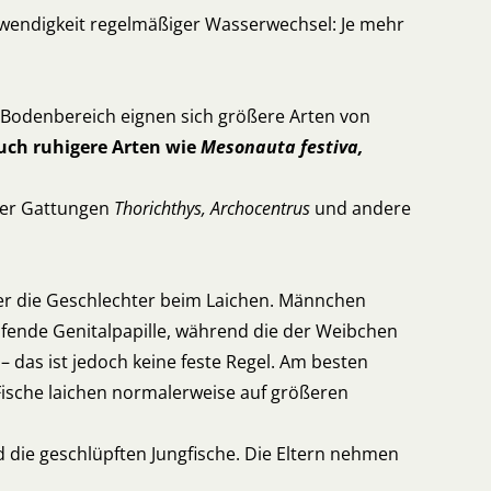
otwendigkeit regelmäßiger Wasserwechsel: Je mehr
n Bodenbereich eignen sich größere Arten von
uch ruhigere Arten wie
Mesonauta festiva,
 der Gattungen
Thorichthys, Archocentrus
und andere
ner die Geschlechter beim Laichen. Männchen
ufende Genitalpapille, während die der Weibchen
 das ist jedoch keine feste Regel. Am besten
Fische laichen normalerweise auf größeren
 die geschlüpften Jungfische. Die Eltern nehmen