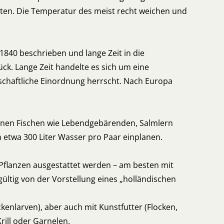
ten. Die Temperatur des meist recht weichen und
1840 beschrieben und lange Zeit in die
ück. Lange Zeit handelte es sich um eine
schaftliche Einordnung herrscht. Nach Europa
einen Fischen wie Lebendgebärenden, Salmlern
n etwa 300 Liter Wasser pro Paar einplanen.
Pflanzen ausgestattet werden – am besten mit
ltig von der Vorstellung eines „holländischen
kenlarven), aber auch mit Kunstfutter (Flocken,
Krill oder Garnelen.