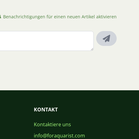
Benachrichtigungen für einen neuen Artikel aktivieren
KONTAKT
Kontaktiere uns
info@foraquarist.com