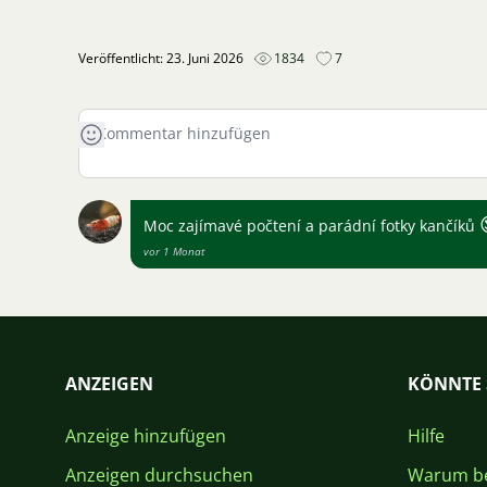
Veröffentlicht: 23. Juni 2026
1834
7
Moc zajímavé počtení a parádní fotky kančíků
vor 1 Monat
ANZEIGEN
KÖNNTE 
Anzeige hinzufügen
Hilfe
Anzeigen durchsuchen
Warum be