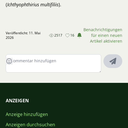
(
Ichthyophthirius multifiliis
).
Benachrichtigungen
Veröffentlicht: 11. Mai
für einen neuen
2517
16
2026
Artikel aktivieren
ANZEIGEN
Anzeige hinzufügen
Anzeigen durchsuchen