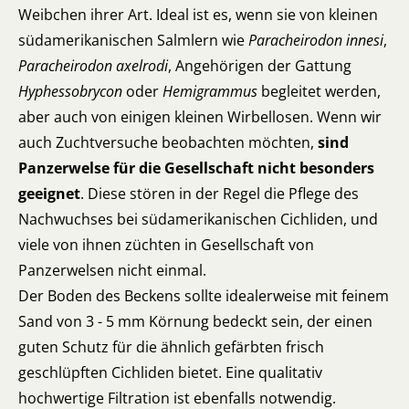
Weibchen ihrer Art. Ideal ist es, wenn sie von kleinen
südamerikanischen Salmlern wie
Paracheirodon innesi
,
Paracheirodon
axelrodi
, Angehörigen der Gattung
Hyphessobrycon
oder
Hemigrammus
begleitet werden,
aber auch von einigen kleinen Wirbellosen. Wenn wir
auch Zuchtversuche beobachten möchten,
sind
Panzerwelse für die Gesellschaft nicht besonders
geeignet
. Diese stören in der Regel die Pflege des
Nachwuchses bei südamerikanischen Cichliden, und
viele von ihnen züchten in Gesellschaft von
Panzerwelsen nicht einmal.
Der Boden des Beckens sollte idealerweise mit feinem
Sand von 3 - 5 mm Körnung bedeckt sein, der einen
guten Schutz für die ähnlich gefärbten frisch
geschlüpften Cichliden bietet. Eine qualitativ
hochwertige Filtration ist ebenfalls notwendig.