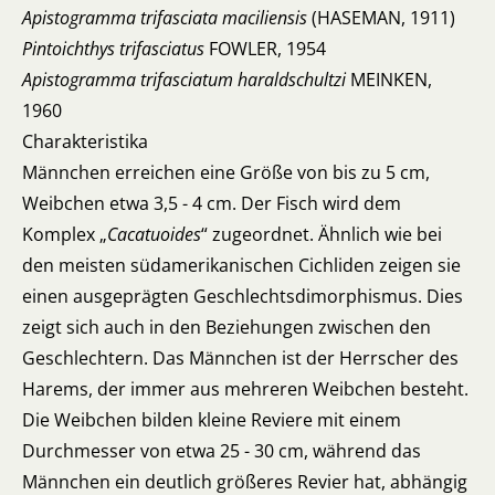
Apistogramma trifasciata maciliensis
(HASEMAN, 1911)
Pintoichthys trifasciatus
FOWLER, 1954
Apistogramma trifasciatum haraldschultzi
MEINKEN,
1960
Charakteristika
Männchen erreichen eine Größe von bis zu 5 cm,
Weibchen etwa 3,5 - 4 cm. Der Fisch wird dem
Komplex „
Cacatuoides
“ zugeordnet. Ähnlich wie bei
den meisten südamerikanischen Cichliden zeigen sie
einen ausgeprägten Geschlechtsdimorphismus. Dies
zeigt sich auch in den Beziehungen zwischen den
Geschlechtern. Das Männchen ist der Herrscher des
Harems, der immer aus mehreren Weibchen besteht.
Die Weibchen bilden kleine Reviere mit einem
Durchmesser von etwa 25 - 30 cm, während das
Männchen ein deutlich größeres Revier hat, abhängig