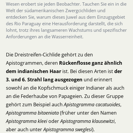
Wesen erobert sie jeden Beobachter. Tauchen Sie ein in die
Welt der südamerikanischen Zwergcichliden und
entdecken Sie, warum dieses Juwel aus dem Einzugsgebiet
des Rio Paraguay eine Herausforderung darstellt, die sich
lohnt, trotz ihres langsameren Wachstums und spezifischer
Anforderungen an die Wasserreinheit.
Die Dreistreifen-Cichlide gehört zu den
Apistogrammen, deren
Rückenflosse ganz ähnlich
dem indianischen Haar
ist. Bei diesen Arten ist
der
3. und 6. Strahl lang ausgezogen
und erinnert
sowohl an die Kopfschmuck einiger Indianer als auch
an die Federhaube von Papageien. Zu dieser Gruppe
gehört zum Beispiel auch
Apistogramma cacatuoides
,
Apistogramma bitaeniata
(früher unter den Namen
Apistogramma kleei
oder
Apistogramma klausewitzi
,
aber auch unter
Apistogramma sweglesi
).