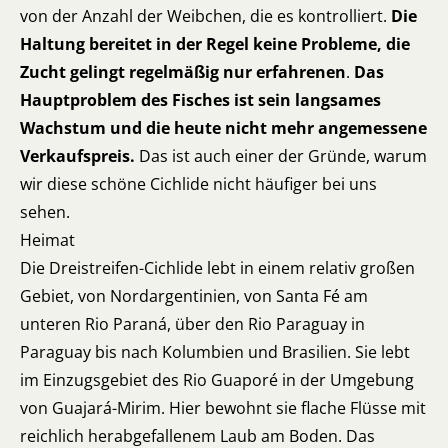
von der Anzahl der Weibchen, die es kontrolliert.
Die
Haltung bereitet in der Regel keine Probleme, die
Zucht gelingt regelmäßig nur erfahrenen
.
Das
Hauptproblem des Fisches ist sein langsames
Wachstum und die heute nicht mehr angemessene
Verkaufspreis.
Das ist auch einer der Gründe, warum
wir diese schöne Cichlide nicht häufiger bei uns
sehen.
Heimat
Die Dreistreifen-Cichlide lebt in einem relativ großen
Gebiet, von Nordargentinien, von Santa Fé am
unteren Rio Paraná, über den Rio Paraguay in
Paraguay bis nach Kolumbien und Brasilien. Sie lebt
im Einzugsgebiet des Rio Guaporé in der Umgebung
von Guajará-Mirim. Hier bewohnt sie flache Flüsse mit
reichlich herabgefallenem Laub am Boden. Das