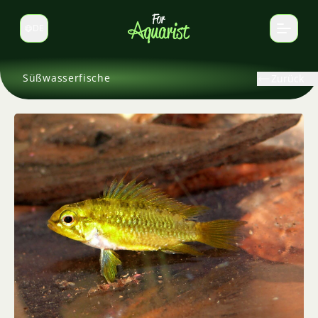
DE
Sprache wechseln
Süßwasserfische
Zurück