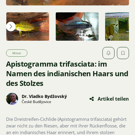
Mittel
Apistogramma trifasciata: im
Namen des indianischen Haars und
des Stolzes
Dr. Vladko Bydžovský
Artikel teilen
České Budějovice
Die Dreistreifen-Cichlide (Apistogramma trifasciata) gehört
zwar nicht zu den Riesen, aber mit ihrer Rückenflosse, die
an ein indianisches Haar erinnert, und ihrem stolzen