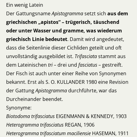
Ein wenig Latein
Der Gattungsname
Apistogramma
setzt sich
aus dem
griechischen „apistos“ – trügerisch, täuschend
oder unter Wasser und gramme, was wiederum
griechisch Linie bedeutet
. Damit wird angedeutet,
dass die Seitenlinie dieser Cichliden geteilt und oft
unvollständig ausgebildet ist.
Trifasciata
stammt aus
dem Lateinischen
tri
– drei und
fasciatus
– gestreift.
Der Fisch ist auch unter einer Reihe von Synonymen
bekannt. Erst als S. O. KULLANDER 1980 eine Revision
der Gattung
Apistogramma
durchführte, war das
Durcheinander beendet.
Synonyme:
Biotodoma trifasciatus
EIGENMANN & KENNEDY, 1903
Heterogramma trifasciatus
REGAN, 1906
Heterogramma trifasciatum maciliensie
HASEMAN, 1911