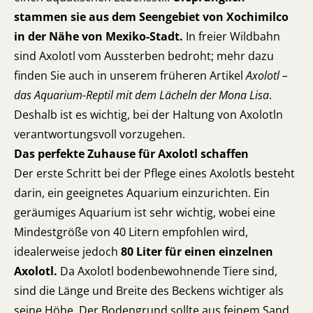
stammen sie aus dem Seengebiet von Xochimilco
in der Nähe von Mexiko-Stadt.
In freier Wildbahn
sind Axolotl vom Aussterben bedroht; mehr dazu
finden Sie auch in unserem früheren Artikel
Axolotl –
das Aquarium-Reptil mit dem Lächeln der Mona Lisa
.
Deshalb ist es wichtig, bei der Haltung von Axolotln
verantwortungsvoll vorzugehen.
Das perfekte Zuhause für Axolotl schaffen
Der erste Schritt bei der Pflege eines Axolotls besteht
darin, ein geeignetes Aquarium einzurichten. Ein
geräumiges Aquarium ist sehr wichtig, wobei eine
Mindestgröße von 40 Litern empfohlen wird,
idealerweise jedoch
80 Liter für einen einzelnen
Axolotl.
Da Axolotl bodenbewohnende Tiere sind,
sind die Länge und Breite des Beckens wichtiger als
seine Höhe. Der Bodengrund sollte aus feinem Sand