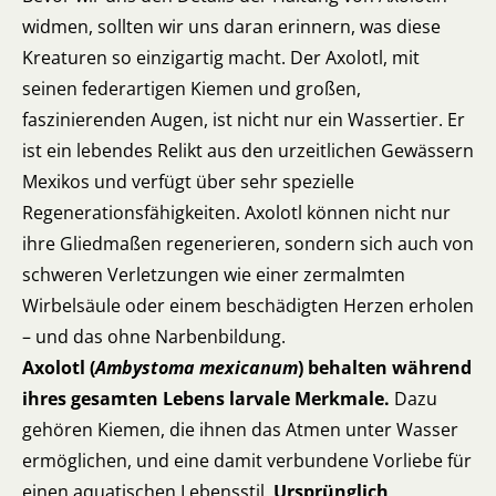
widmen, sollten wir uns daran erinnern, was diese
Kreaturen so einzigartig macht. Der Axolotl, mit
seinen federartigen Kiemen und großen,
faszinierenden Augen, ist nicht nur ein Wassertier. Er
ist ein lebendes Relikt aus den urzeitlichen Gewässern
Mexikos und verfügt über sehr spezielle
Regenerationsfähigkeiten. Axolotl können nicht nur
ihre Gliedmaßen regenerieren, sondern sich auch von
schweren Verletzungen wie einer zermalmten
Wirbelsäule oder einem beschädigten Herzen erholen
– und das ohne Narbenbildung.
Axolotl (
Ambystoma mexicanum
)
behalten während
ihres gesamten Lebens larvale Merkmale.
Dazu
gehören Kiemen, die ihnen das Atmen unter Wasser
ermöglichen, und eine damit verbundene Vorliebe für
einen aquatischen Lebensstil.
Ursprünglich