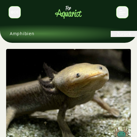
DE
Sprache wechseln
Amphibien
Zurück