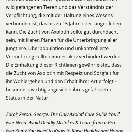
wild gefangenen Tieren und das Verständnis der
Verpflichtung, die mit der Haltung eines Wesens
verbunden ist, das bis zu 15 Jahre oder länger leben
kann. Die Zucht von Axolotln sollte gut durchdacht
sein, mit klaren Plänen für die Unterbringung aller
Jungtiere. Überpopulation und unkontrollierte
Vermehrung sollten immer aktiv verhindert werden.
Die Einhaltung dieser Richtlinien gewährleistet, dass
die Zucht von Axolotln mit Respekt und Sorgfalt für
ihr Wohlergehen und den Erhalt ihrer Art erfolgt –
besonders wichtig angesichts ihres gefährdeten
Status in der Natur.
Zdroj: Feron, George. The Only Axolotl Care Guide You'll
Ever Need: Avoid Deadly Mistakes & Learn from a Pro -
Everything You Need to Know to Raise Healthy and Happy