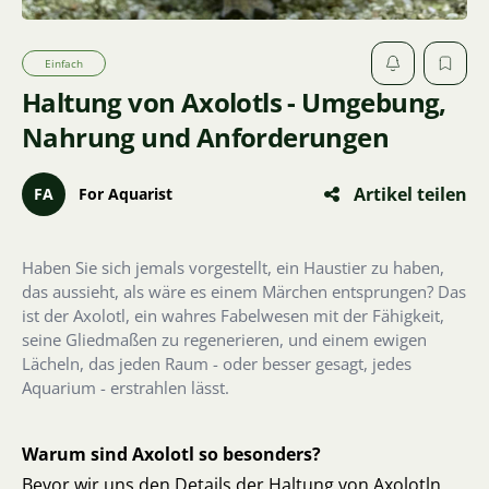
Einfach
Haltung von Axolotls - Umgebung,
Nahrung und Anforderungen
Artikel teilen
FA
For Aquarist
Haben Sie sich jemals vorgestellt, ein Haustier zu haben,
das aussieht, als wäre es einem Märchen entsprungen? Das
ist der Axolotl, ein wahres Fabelwesen mit der Fähigkeit,
seine Gliedmaßen zu regenerieren, und einem ewigen
Lächeln, das jeden Raum - oder besser gesagt, jedes
Aquarium - erstrahlen lässt.
Warum sind Axolotl so besonders?
Bevor wir uns den Details der Haltung von Axolotln