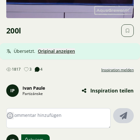
200l
Übersetzt.
Original anzeigen
1817
3
4
Inspiration melden
Ivan Paule
Inspiration teilen
IP
Partizánske
Ďakujem