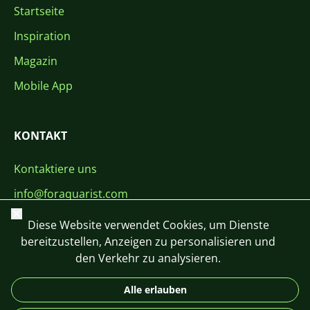
Startseite
Inspiration
Magazin
Mobile App
KONTAKT
Kontaktiere uns
info@foraquarist.com
Schließen
+420 603 449 602
Diese Website verwendet Cookies, um Dienste
bereitzustellen, Anzeigen zu personalisieren und
den Verkehr zu analysieren.
Alle erlauben