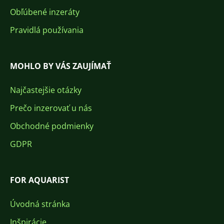
Obľúbené inzeráty
Pravidlá používania
MOHLO BY VÁS ZAUJÍMAŤ
Najčastejšie otázky
Prečo inzerovať u nás
Obchodné podmienky
GDPR
FOR AQUARIST
Úvodná stránka
Inšpirácie